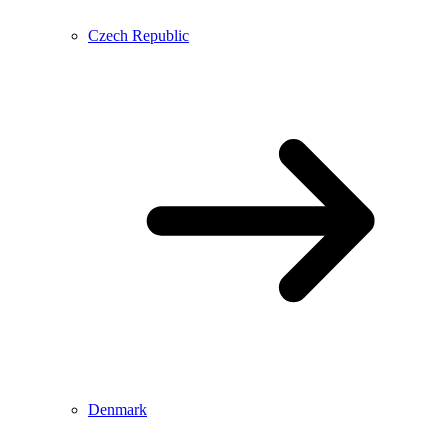
Czech Republic
Denmark