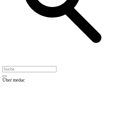
Über medac