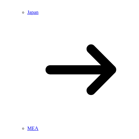
Japan
MEA