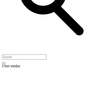
Über medac