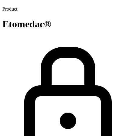
Product
Etomedac®