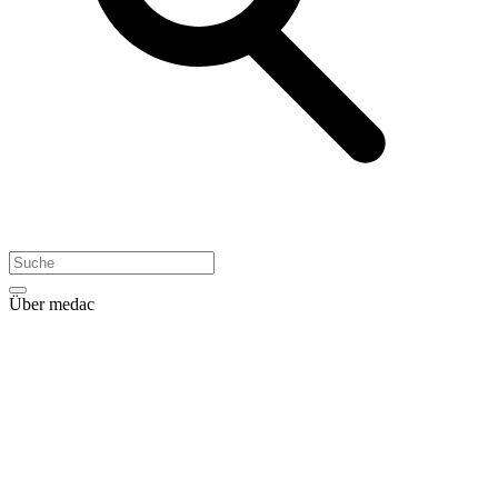
Über medac