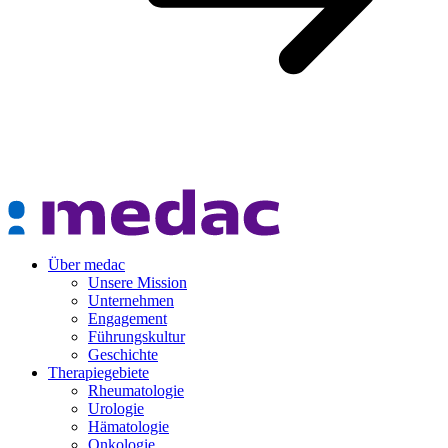
Über medac
Unsere Mission
Unternehmen
Engagement
Führungskultur
Geschichte
Therapiegebiete
Rheumatologie
Urologie
Hämatologie
Onkologie