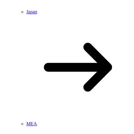
Japan
MEA