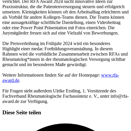
verrichtet. Der RFA Award 2024 sucht innovative Ideen zur
Praxisstruktur, die die Patientenversorgung steuern und erfolgreich
umsetzen. Kleinigkeiten können oft den Arbeitsalltag erleichtern und
als Vorbild für andere Kollegen-Teams dienen. Die Teams können
eine aussagekräftige schriftliche Darstellung, einen Videobeitrag
oder eine Power Point Präsentation mit Fotos einreichen. Die
Jurymitglieder freuen sich auf eine Vielzahl von Bewerbungen.
Die Preisverleihung im Frühjahr 2024 wird ein besonderes
Highlight einer medac Fortbildungsveranstaltung. In diesem
Rahmen wird die vorbildliche Zusammenarbeit zwischen RFAs und
Rheumatolog*innen in der rheumatologischen Versorgung sichtbar
gemacht und im besonderen Maße gewürdigt.
Weitere Informationen finden Sie auf der Homepage:
www.rfa-
award.de
.
Für Fragen steht außerdem Ulrike Erstling, 1. Vorsitzende des
Fachverband Rheumatologische Fachassistenz e. V., unter info@rfa-
award.de zur Verfügung.
Diese Seite teilen