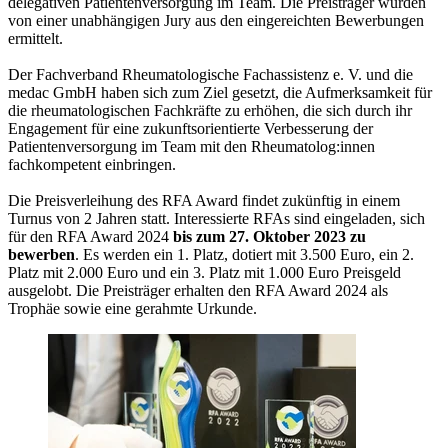
delegativen Patientenversorgung im Team. Die Preisträger wurden
von einer unabhängigen Jury aus den eingereichten Bewerbungen
ermittelt.
Der Fachverband Rheumatologische Fachassistenz e. V. und die
medac GmbH haben sich zum Ziel gesetzt, die Aufmerksamkeit für
die rheumatologischen Fachkräfte zu erhöhen, die sich durch ihr
Engagement für eine zukunftsorientierte Verbesserung der
Patientenversorgung im Team mit den Rheumatolog:innen
fachkompetent einbringen.
Die Preisverleihung des RFA Award findet zukünftig in einem
Turnus von 2 Jahren statt. Interessierte RFAs sind eingeladen, sich
für den RFA Award 2024
bis zum 27. Oktober 2023 zu
bewerben
. Es werden ein 1. Platz, dotiert mit 3.500 Euro, ein 2.
Platz mit 2.000 Euro und ein 3. Platz mit 1.000 Euro Preisgeld
ausgelobt. Die Preisträger erhalten den RFA Award 2024 als
Trophäe sowie eine gerahmte Urkunde.