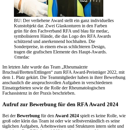
BU: Der verliehene Award stellt ein ganz individuelles
Kunstobjekt dar. Zwei Glaskonturen in den Farben
grün für den Fachverband RFA und blau für medac,
symbolisieren Hände, die das Logo des RFA Awards
schützend und anerkennend hochhalten. Die
Sonderpreise, in einem etwas schlichteren Design,
tragen die grafischen Elemente des Haupt-Awards.
©medac
Im letzten Jahr wurde das Team „Rheumaärzte
Bruchsal/Bretten/Ettlingen“ zum RFA Award-Preisträger 2022, mit
dem 1. Platz gekürt. Die Teammitglieder haben in ihrer Bewerbung
anschaulich die anspruchsvollen Aufgaben in verschiedenen
Einsatzgebieten sowie die Rolle der Rheumatologischen
Fachassistenz in der Praxis beschrieben.
Aufruf zur Bewerbung für den RFA Award 2024
Bei der
Bewerbung
für den
Award 2024
spielt es keine Rolle, wie
groß oder klein das Team ist oder wie selbstverständlich es seine
täglichen Aufgaben, Arbeitsweisen und Strukturen intern sieht und