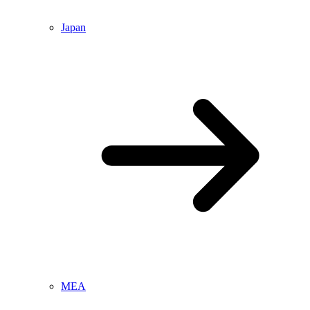
Japan
MEA