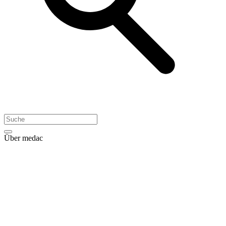
Über medac