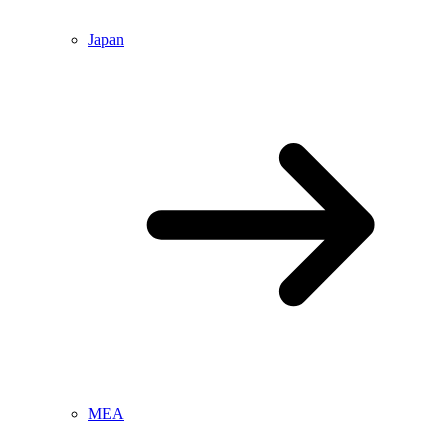
Japan
MEA