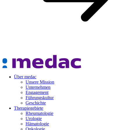
Über medac
Unsere Mission
Unternehmen
Engagement
Führungskultur
Geschichte
Therapiegebiete
Rheumatologie
Urologie
Hämatologie
Onkologie