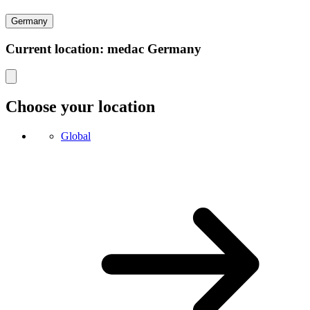
Germany
Current location: medac Germany
Choose your location
Global