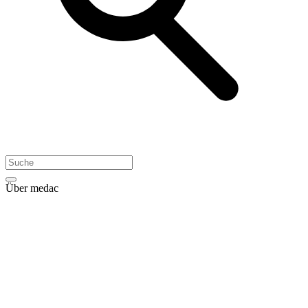
Über medac