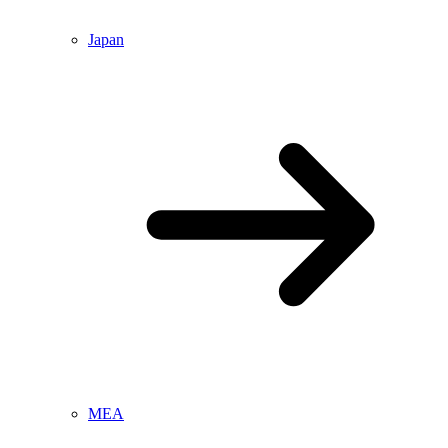
Japan
MEA